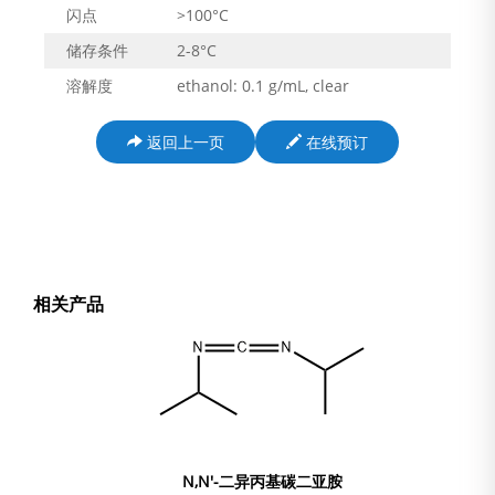
闪点
>100°C
储存条件
2-8°C
溶解度
ethanol: 0.1 g/mL, clear
返回上一页
在线预订
相关产品
N,N'-二异丙基碳二亚胺