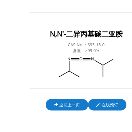
N,N'-二异丙基碳二亚胺
CAS No.：693-13-0
含量：≥99.0%
返回上一页
在线预订