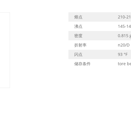
熔点
210-21
沸点
145-148
密度
0.815 g
折射率
n20/D 1
闪点
93 °F
储存条件
tore b