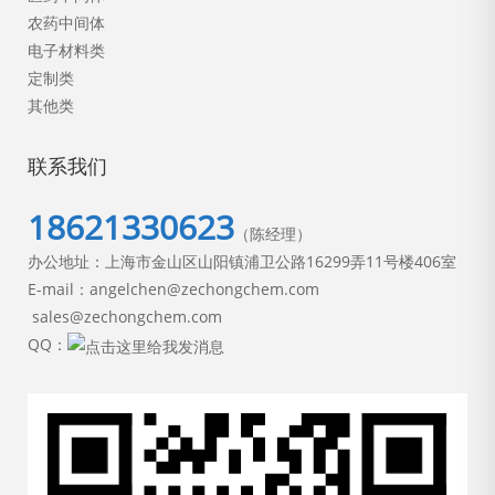
农药中间体
电子材料类
定制类
其他类
联系我们
18621330623
（陈经理）
办公地址：上海市金山区山阳镇浦卫公路16299弄11号楼406室
E-mail：angelchen@zechongchem.com
sales@zechongchem.com
QQ：